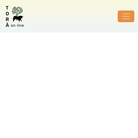
ID de foto no vàlid