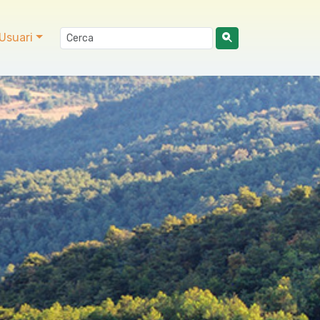
Usuari