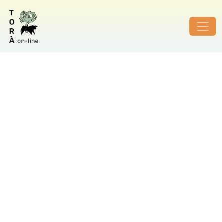
ID de foto no vàlid