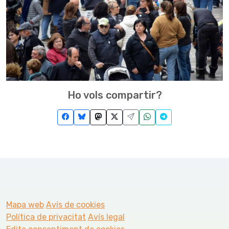
Ho vols compartir?
Mapa web
Avís de cookies
Política de privacitat
Avís legal