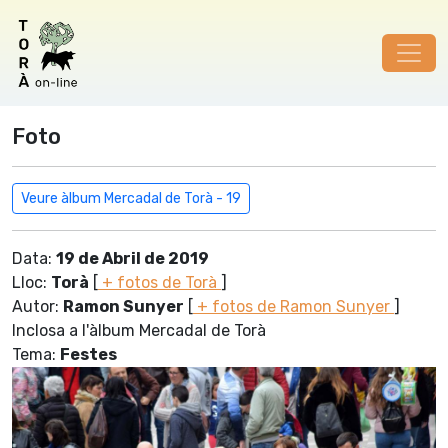
Foto
Veure àlbum Mercadal de Torà - 19
Data:
19 de Abril de 2019
Lloc:
Torà
[
+ fotos de Torà
]
Autor:
Ramon Sunyer
[
+ fotos de Ramon Sunyer
]
Inclosa a l'àlbum Mercadal de Torà
Tema:
Festes