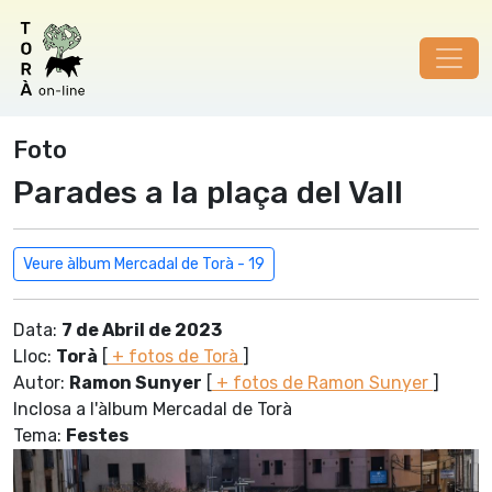
Foto
Parades a la plaça del Vall
Veure àlbum Mercadal de Torà - 19
Data:
7 de Abril de 2023
Lloc:
Torà
[
+ fotos de Torà
]
Autor:
Ramon Sunyer
[
+ fotos de Ramon Sunyer
]
Inclosa a l'àlbum Mercadal de Torà
Tema:
Festes