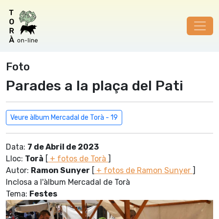
Foto
Parades a la plaça del Pati
Veure àlbum Mercadal de Torà - 19
Data:
7 de Abril de 2023
Lloc:
Torà
[
+ fotos de Torà
]
Autor:
Ramon Sunyer
[
+ fotos de Ramon Sunyer
]
Inclosa a l'àlbum Mercadal de Torà
Tema:
Festes