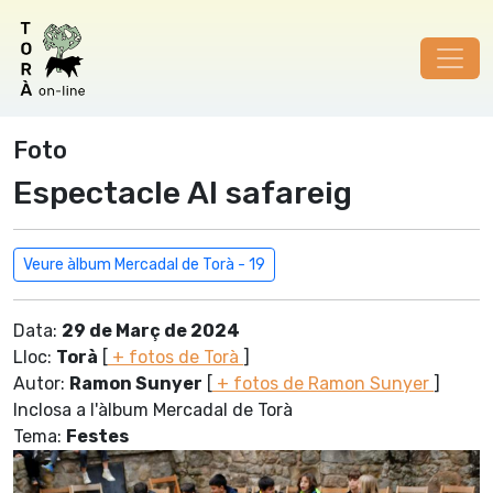
Foto
Espectacle Al safareig
Veure àlbum Mercadal de Torà - 19
Data:
29 de Març de 2024
Lloc:
Torà
[
+ fotos de Torà
]
Autor:
Ramon Sunyer
[
+ fotos de Ramon Sunyer
]
Inclosa a l'àlbum Mercadal de Torà
Tema:
Festes