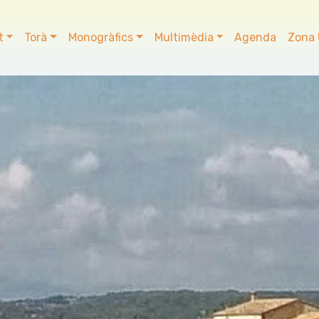
t
Torà
Monogràfics
Multimèdia
Agenda
Zona 