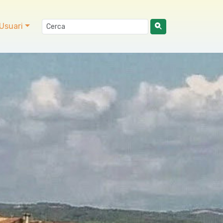
Usuari