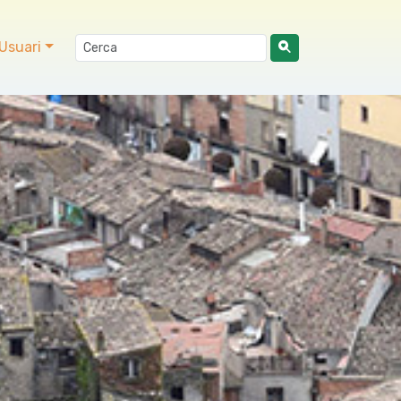
Usuari