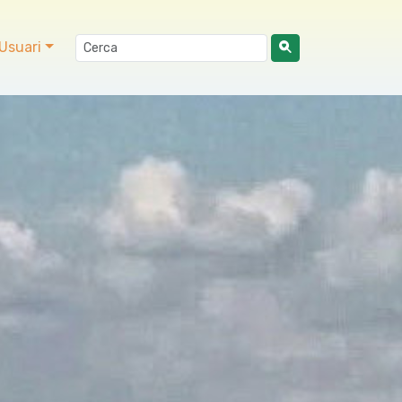
Usuari