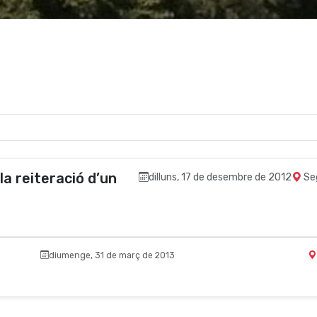
 la reiteració d’un
dilluns, 17 de desembre de 2012
Se
diumenge, 31 de març de 2013