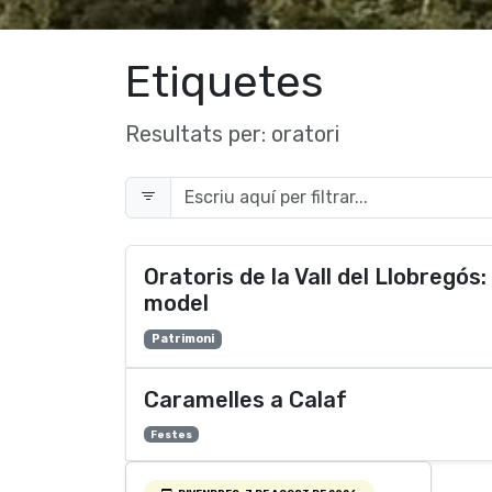
Etiquetes
Resultats per:
oratori
Oratoris de la Vall del Llobregós:
model
Patrimoni
Caramelles a Calaf
Festes