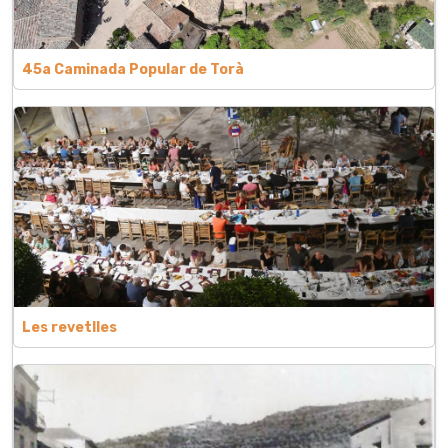
45a Caminada Popular de Torà
Les revetlles