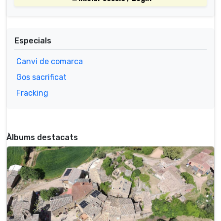
Especials
Canvi de comarca
Gos sacrificat
Fracking
Àlbums destacats