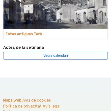
Fotos antigues Torà
Actes de la setmana
Veure calendari
Mapa web
Avís de cookies
Política de privacitat
Avís legal