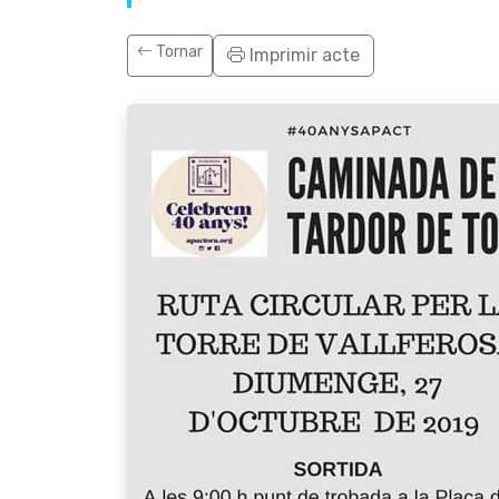
Tornar
Imprimir acte