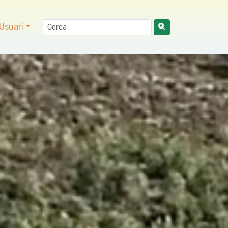
Usuari