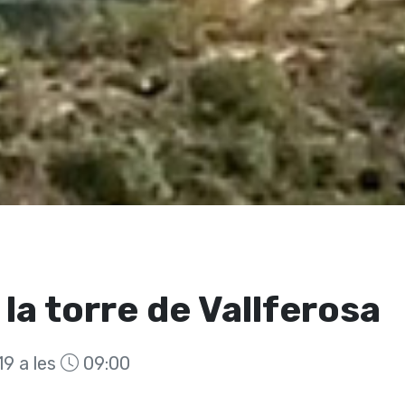
 la torre de Vallferosa
9 a les
09:00