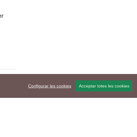
er
Configurar les cookies
Acceptar totes les cookies