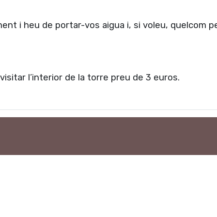
ent i heu de portar-vos aigua i, si voleu, quelcom p
sitar l’interior de la torre preu de 3 euros.