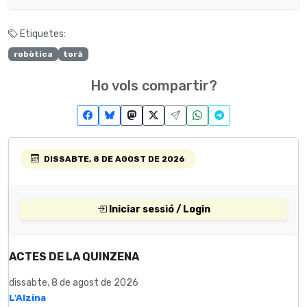
Etiquetes:
robòtica
torà
Ho vols compartir?
DISSABTE, 8 DE AGOST DE 2026
Iniciar sessió / Login
ACTES DE LA QUINZENA
dissabte, 8 de agost de 2026
L'Alzina