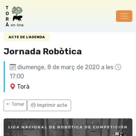
Aquest contingut no existeix.
ACTE DE L'AGENDA
Jornada Robòtica
diumenge, 8 de març de 2020 a les
17:00
Torà
Tornar
Imprimir acte