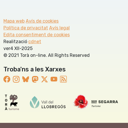
Mapa web
Avís de cookies
Política de privacitat
Avís legal
Edita consentiment de cookies
Realització
cdnet
ver4 XII-2025
© 2021 Torà on-line. All Rights Reserved
Troba'ns a les Xarxes