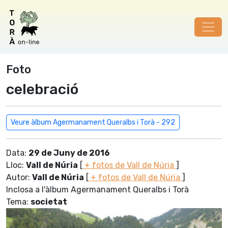
Foto
celebració
Veure àlbum Agermanament Queralbs i Torà - 292
Data:
29 de Juny de 2016
Lloc:
Vall de Núria
[
+ fotos de Vall de Núria
]
Autor:
Vall de Núria
[
+ fotos de Vall de Núria
]
Inclosa a l'àlbum Agermanament Queralbs i Torà
Tema:
societat