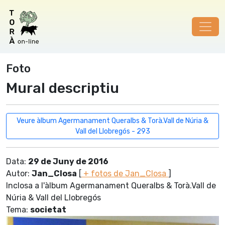
Foto
Mural descriptiu
Veure àlbum Agermanament Queralbs & Torà.Vall de Núria &
Vall del Llobregós - 293
Data:
29 de Juny de 2016
Autor:
Jan_Closa
[
+ fotos de Jan_Closa
]
Inclosa a l'àlbum Agermanament Queralbs & Torà.Vall de
Núria & Vall del Llobregós
Tema:
societat