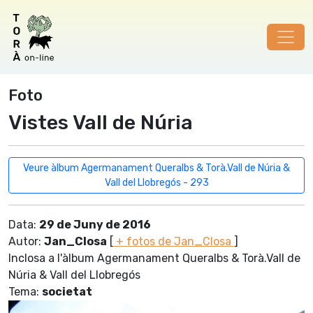
Foto
Vistes Vall de Núria
Veure àlbum Agermanament Queralbs & Torà.Vall de Núria &
Vall del Llobregós - 293
Data:
29 de Juny de 2016
Autor:
Jan_Closa
[
+ fotos de Jan_Closa
]
Inclosa a l'àlbum Agermanament Queralbs & Torà.Vall de
Núria & Vall del Llobregós
Tema:
societat