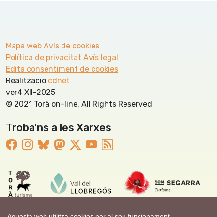
Mapa web
Avís de cookies
Política de privacitat
Avís legal
Edita consentiment de cookies
Realització
cdnet
ver4 XII-2025
© 2021 Torà on-line. All Rights Reserved
Troba'ns a les Xarxes
Aquesta web utilitza cookies per al seu funcionament.