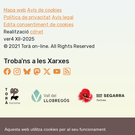
Mapa web
Avís de cookies
Política de privacitat
Avís legal
Edita consentiment de cookies
Realització
cdnet
ver4 XII-2025
© 2021 Torà on-line. All Rights Reserved
Troba'ns a les Xarxes
Aquesta web utilitza cookies per al seu funcionament.