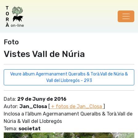
Foto
Vistes Vall de Núria
Veure àlbum Agermanament Queralbs & Torà.Vall de Núria &
Vall del Llobregós - 293
Data:
29 de Juny de 2016
Autor:
Jan_Closa
[
+ fotos de Jan_Closa
]
Inclosa a l'àlbum Agermanament Queralbs & Torà.Vall de
Núria & Vall del Llobregós
Tema:
societat