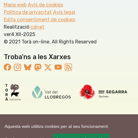
Mapa web
Avís de cookies
Política de privacitat
Avís legal
Edita consentiment de cookies
Realització
cdnet
ver4 XII-2025
© 2021 Torà on-line. All Rights Reserved
Troba'ns a les Xarxes
Aquesta web utilitza cookies per al seu funcionament.