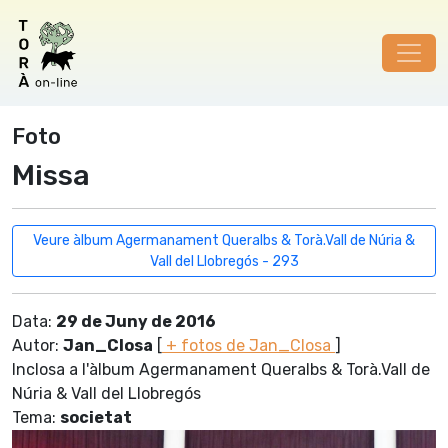
Foto
Missa
Veure àlbum Agermanament Queralbs & Torà.Vall de Núria &
Vall del Llobregós - 293
Data:
29 de Juny de 2016
Autor:
Jan_Closa
[
+ fotos de Jan_Closa
]
Inclosa a l'àlbum Agermanament Queralbs & Torà.Vall de
Núria & Vall del Llobregós
Tema:
societat