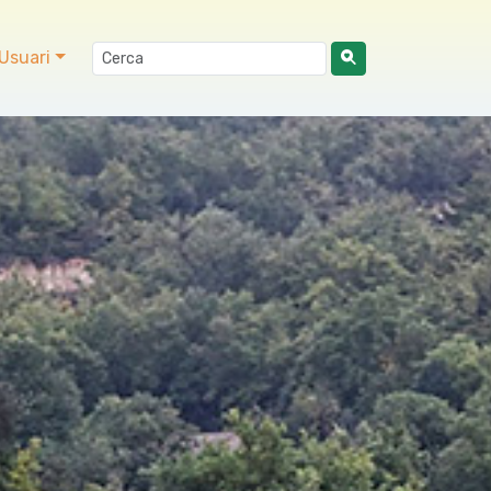
Usuari