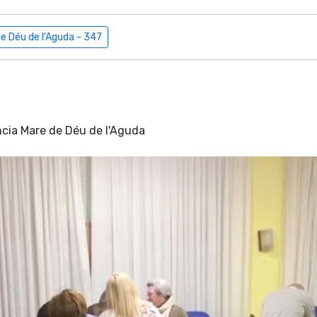
de Déu de l'Aguda - 347
ència Mare de Déu de l'Aguda