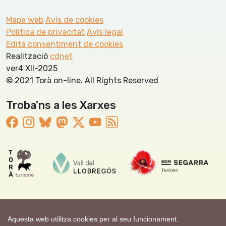
Mapa web
Avís de cookies
Política de privacitat
Avís legal
Edita consentiment de cookies
Realització
cdnet
ver4 XII-2025
© 2021 Torà on-line. All Rights Reserved
Troba'ns a les Xarxes
Aquesta web utilitza cookies per al seu funcionament.