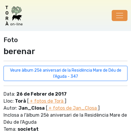
Foto
berenar
Veure àlbum 25è aniversari de la Residència Mare de Déu de
l'Aguda - 347
Data:
26 de Febrer de 2017
Lloc:
Torà
[
+ fotos de Torà
]
Autor:
Jan_Closa
[
+ fotos de Jan_Closa
]
Inclosa a l'àlbum 25è aniversari de la Residència Mare de
Déu de l'Aguda
Tema:
societat