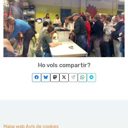
Ho vols compartir?
Mapa web
Avís de cookies