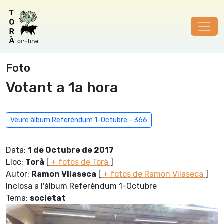
Foto
Votant a 1a hora
Veure àlbum Referèndum 1-Octubre - 366
Data:
1 de Octubre de 2017
Lloc:
Torà
[
+ fotos de Torà
]
Autor:
Ramon Vilaseca
[
+ fotos de Ramon Vilaseca
]
Inclosa a l'àlbum Referèndum 1-Octubre
Tema:
societat