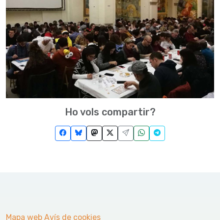
Ho vols compartir?
Mapa web
Avís de cookies