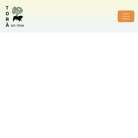
ID de foto no vàlid