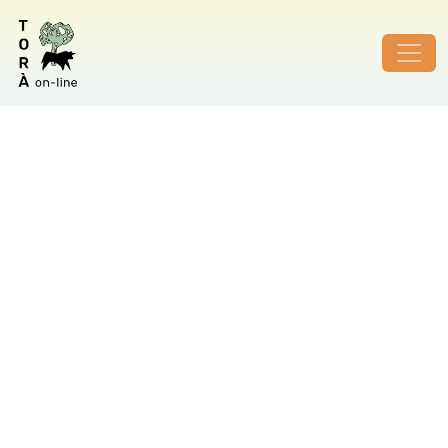
ID de foto no vàlid