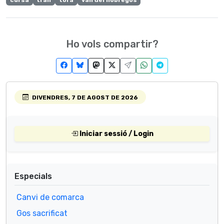
cursa
trail
torà
vall del llobregós
Ho vols compartir?
DIVENDRES, 7 DE AGOST DE 2026
Iniciar sessió / Login
Especials
Canvi de comarca
Gos sacrificat