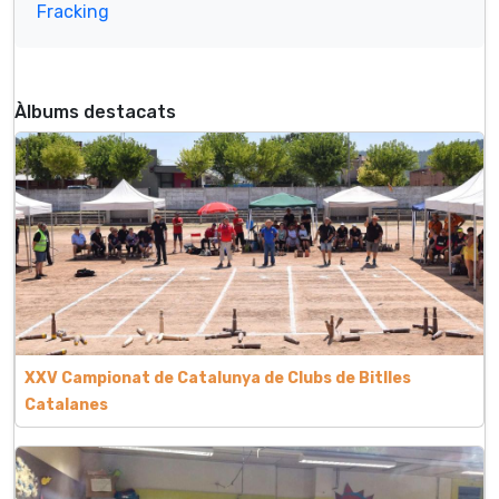
Fracking
Àlbums destacats
XXV Campionat de Catalunya de Clubs de Bitlles
Catalanes