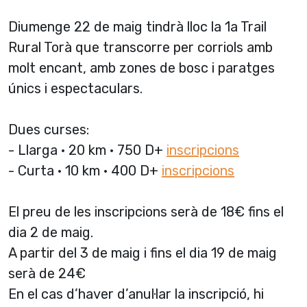
Diumenge 22 de maig tindrà lloc la 1a Trail
Rural Torà que transcorre per corriols amb
molt encant, amb zones de bosc i paratges
únics i espectaculars.
Dues curses:
- Llarga · 20 km · 750 D+
inscripcions
- Curta · 10 km · 400 D+
inscripcions
El preu de les inscripcions serà de 18€ fins el
dia 2 de maig.
A partir del 3 de maig i fins el dia 19 de maig
serà de 24€
En el cas d’haver d’anul·lar la inscripció, hi