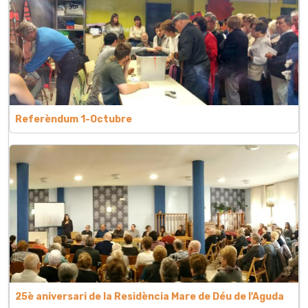
Referèndum 1-Octubre
25è aniversari de la Residència Mare de Déu de l'Aguda