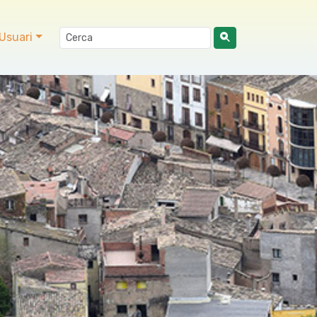
Usuari