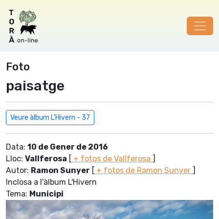
Foto
paisatge
Veure àlbum L'Hivern - 37
Data:
10 de Gener de 2016
Lloc:
Vallferosa
[
+ fotos de Vallferosa
]
Autor:
Ramon Sunyer
[
+ fotos de Ramon Sunyer
]
Inclosa a l'àlbum L'Hivern
Tema:
Municipi