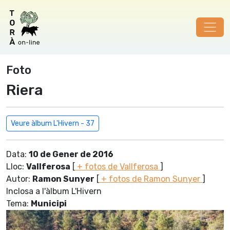
Foto
Riera
Veure àlbum L'Hivern - 37
Data:
10 de Gener de 2016
Lloc:
Vallferosa
[
+ fotos de Vallferosa
]
Autor:
Ramon Sunyer
[
+ fotos de Ramon Sunyer
]
Inclosa a l'àlbum L'Hivern
Tema:
Municipi