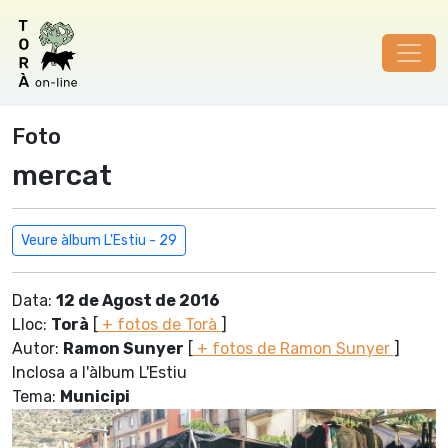
Foto
mercat
Veure àlbum L'Estiu - 29
Data:
12 de Agost de 2016
Lloc:
Torà
[
+ fotos de Torà
]
Autor:
Ramon Sunyer
[
+ fotos de Ramon Sunyer
]
Inclosa a l'àlbum L'Estiu
Tema:
Municipi