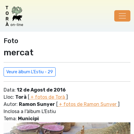
Foto
mercat
Veure àlbum L'Estiu - 29
Data:
12 de Agost de 2016
Lloc:
Torà
[
+ fotos de Torà
]
Autor:
Ramon Sunyer
[
+ fotos de Ramon Sunyer
]
Inclosa a l'àlbum L'Estiu
Tema:
Municipi