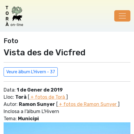
Foto
Vista des de Vicfred
Veure àlbum L'Hivern - 37
Data:
1 de Gener de 2019
Lloc:
Torà
[
+ fotos de Torà
]
Autor:
Ramon Sunyer
[
+ fotos de Ramon Sunyer
]
Inclosa a l'àlbum L'Hivern
Tema:
Municipi