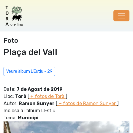
Foto
Plaça del Vall
Veure àlbum L'Estiu - 29
Data:
7 de Agost de 2019
Lloc:
Torà
[
+ fotos de Torà
]
Autor:
Ramon Sunyer
[
+ fotos de Ramon Sunyer
]
Inclosa a l'àlbum L'Estiu
Tema:
Municipi