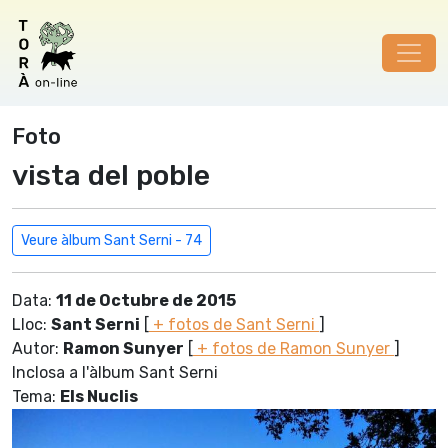
Foto
vista del poble
Veure àlbum Sant Serni - 74
Data:
11 de Octubre de 2015
Lloc:
Sant Serni
[
+ fotos de Sant Serni
]
Autor:
Ramon Sunyer
[
+ fotos de Ramon Sunyer
]
Inclosa a l'àlbum Sant Serni
Tema:
Els Nuclis