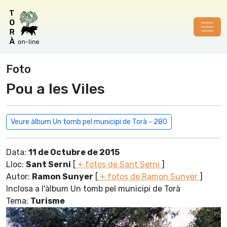
Foto
Pou a les Viles
Veure àlbum Un tomb pel municipi de Torà - 280
Data:
11 de Octubre de 2015
Lloc:
Sant Serni
[
+ fotos de Sant Serni
]
Autor:
Ramon Sunyer
[
+ fotos de Ramon Sunyer
]
Inclosa a l'àlbum Un tomb pel municipi de Torà
Tema:
Turisme