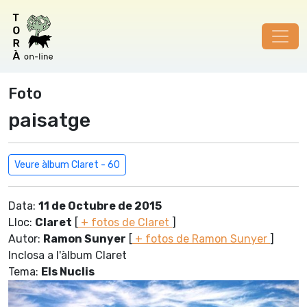
Foto
paisatge
Veure àlbum Claret - 60
Data:
11 de Octubre de 2015
Lloc:
Claret
[
+ fotos de Claret
]
Autor:
Ramon Sunyer
[
+ fotos de Ramon Sunyer
]
Inclosa a l'àlbum Claret
Tema:
Els Nuclis