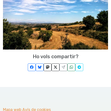
Ho vols compartir?
Mapa web
Avís de cookies