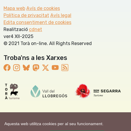
Mapa web
Avís de cookies
Política de privacitat
Avís legal
Edita consentiment de cookies
Realització
cdnet
ver4 XII-2025
© 2021 Torà on-line. All Rights Reserved
Troba'ns a les Xarxes
Aquesta web utilitza cookies per al seu funcionament.