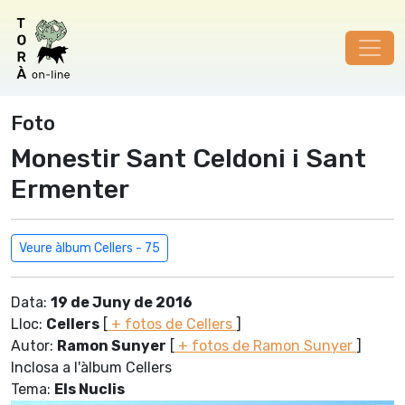
Foto
Monestir Sant Celdoni i Sant
Ermenter
Veure àlbum Cellers - 75
Data:
19 de Juny de 2016
Lloc:
Cellers
[
+ fotos de Cellers
]
Autor:
Ramon Sunyer
[
+ fotos de Ramon Sunyer
]
Inclosa a l'àlbum Cellers
Tema:
Els Nuclis