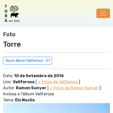
Foto
Torre
Veure àlbum Vallferosa - 51
Data:
10 de Setembre de 2016
Lloc:
Vallferosa
[
+ fotos de Vallferosa
]
Autor:
Ramon Sunyer
[
+ fotos de Ramon Sunyer
]
Inclosa a l'àlbum Vallferosa
Tema:
Els Nuclis