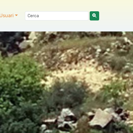
Usuari