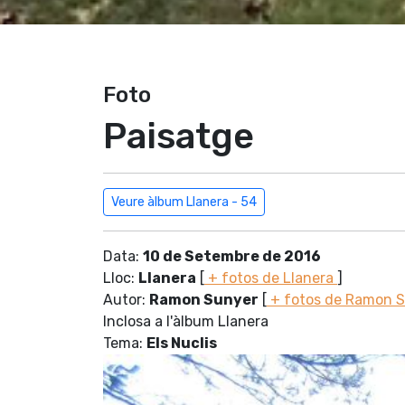
Foto
Paisatge
Veure àlbum Llanera - 54
Data:
10 de Setembre de 2016
Lloc:
Llanera
[
+ fotos de Llanera
]
Autor:
Ramon Sunyer
[
+ fotos de Ramon 
Inclosa a l'àlbum Llanera
Tema:
Els Nuclis