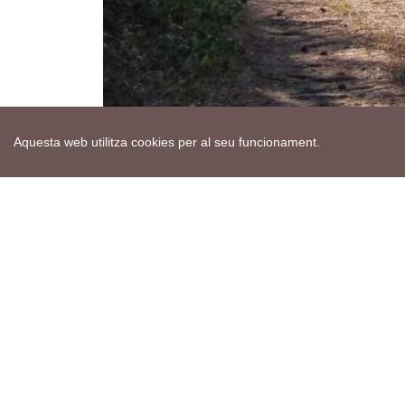
Aquesta web utilitza cookies per al seu funcionament.
Mapa web
Avís de cookies
Política de privacitat
Avís legal