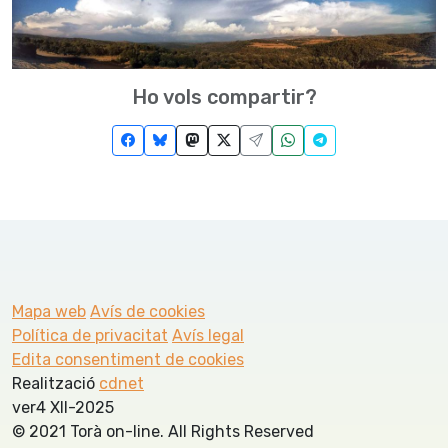
Ho vols compartir?
Mapa web
Avís de cookies
Política de privacitat
Avís legal
Edita consentiment de cookies
Realització
cdnet
ver4 XII-2025
© 2021 Torà on-line. All Rights Reserved