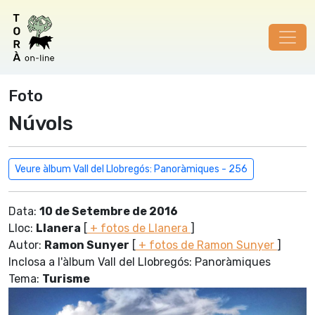
Foto
Núvols
Veure àlbum Vall del Llobregós: Panoràmiques - 256
Data:
10 de Setembre de 2016
Lloc:
Llanera
[
+ fotos de Llanera
]
Autor:
Ramon Sunyer
[
+ fotos de Ramon Sunyer
]
Inclosa a l'àlbum Vall del Llobregós: Panoràmiques
Tema:
Turisme