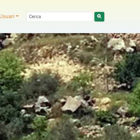
Usuari