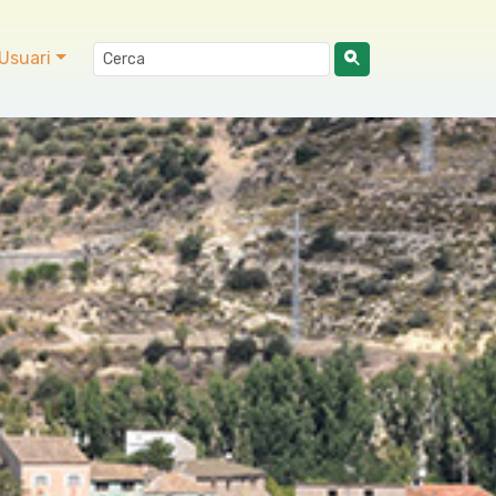
Usuari