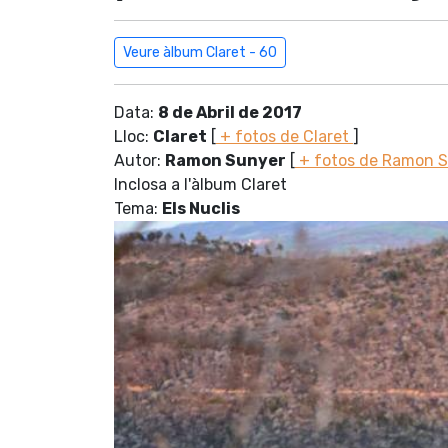
Veure àlbum Claret - 60
Data:
8 de Abril de 2017
Lloc:
Claret
[
+ fotos de Claret
]
Autor:
Ramon Sunyer
[
+ fotos de Ramon 
Inclosa a l'àlbum Claret
Tema:
Els Nuclis