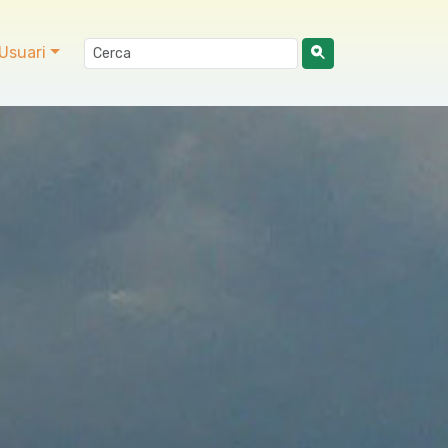
Usuari