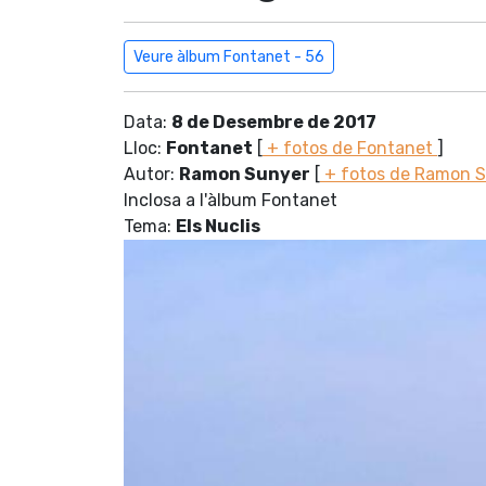
Veure àlbum Fontanet - 56
Data:
8 de Desembre de 2017
Lloc:
Fontanet
[
+ fotos de Fontanet
]
Autor:
Ramon Sunyer
[
+ fotos de Ramon 
Inclosa a l'àlbum Fontanet
Tema:
Els Nuclis