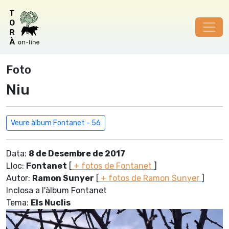
Foto
Niu
Veure àlbum Fontanet - 56
Data:
8 de Desembre de 2017
Lloc:
Fontanet
[
+ fotos de Fontanet
]
Autor:
Ramon Sunyer
[
+ fotos de Ramon Sunyer
]
Inclosa a l'àlbum Fontanet
Tema:
Els Nuclis