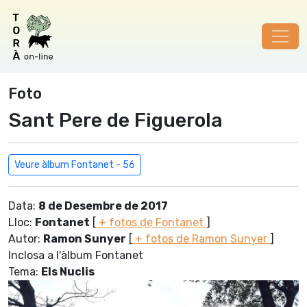
Foto
Sant Pere de Figuerola
Veure àlbum Fontanet - 56
Data:
8 de Desembre de 2017
Lloc:
Fontanet
[
+ fotos de Fontanet
]
Autor:
Ramon Sunyer
[
+ fotos de Ramon Sunyer
]
Inclosa a l'àlbum Fontanet
Tema:
Els Nuclis