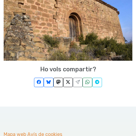
Ho vols compartir?
Mapa web
Avís de cookies