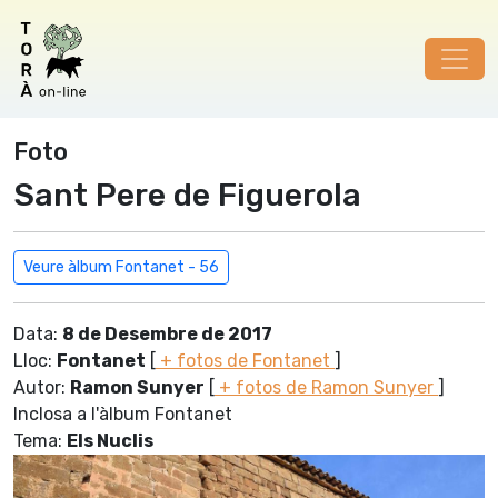
Foto
Sant Pere de Figuerola
Veure àlbum Fontanet - 56
Data:
8 de Desembre de 2017
Lloc:
Fontanet
[
+ fotos de Fontanet
]
Autor:
Ramon Sunyer
[
+ fotos de Ramon Sunyer
]
Inclosa a l'àlbum Fontanet
Tema:
Els Nuclis