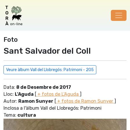
Foto
Sant Salvador del Coll
Veure àlbum Vall del Llobregós: Patrimoni - 205
Data:
8 de Desembre de 2017
Lloc:
L'Aguda
[
+ fotos de L'Aguda
]
Autor:
Ramon Sunyer
[
+ fotos de Ramon Sunyer
]
Inclosa a l'àlbum Vall del Llobregós: Patrimoni
Tema:
cultura