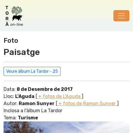
Foto
Paisatge
Veure àlbum La Tardor - 25
Data:
8 de Desembre de 2017
Lloc:
L'Aguda
[
+ fotos de L'Aguda
]
Autor:
Ramon Sunyer
[
+ fotos de Ramon Sunyer
]
Inclosa a l'àlbum La Tardor
Tema:
Turisme