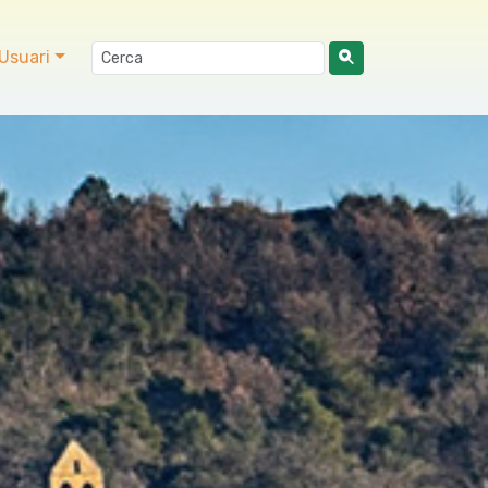
Usuari