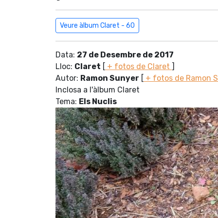
Veure àlbum Claret - 60
Data:
27 de Desembre de 2017
Lloc:
Claret
[
+ fotos de Claret
]
Autor:
Ramon Sunyer
[
+ fotos de Ramon 
Inclosa a l'àlbum Claret
Tema:
Els Nuclis