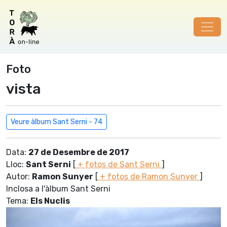
Foto
vista
Veure àlbum Sant Serni - 74
Data:
27 de Desembre de 2017
Lloc:
Sant Serni
[
+ fotos de Sant Serni
]
Autor:
Ramon Sunyer
[
+ fotos de Ramon Sunyer
]
Inclosa a l'àlbum Sant Serni
Tema:
Els Nuclis