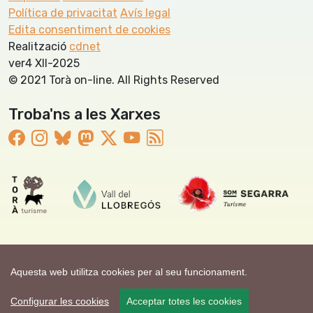
Política de privacitat
Avís legal
Edita consentiment de cookies
Realització
cdnet
ver4 XII-2025
© 2021 Torà on-line. All Rights Reserved
Troba'ns a les Xarxes
Aquesta web utilitza cookies per al seu funcionament.
Configurar les cookies
Acceptar totes les cookies