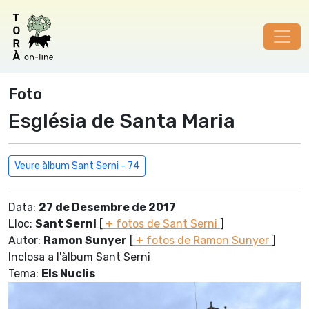
Foto
Església de Santa Maria
Veure àlbum Sant Serni - 74
Data:
27 de Desembre de 2017
Lloc:
Sant Serni
[
+ fotos de Sant Serni
]
Autor:
Ramon Sunyer
[
+ fotos de Ramon Sunyer
]
Inclosa a l'àlbum Sant Serni
Tema:
Els Nuclis